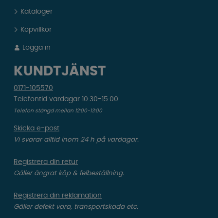
Kataloger
Köpvillkor
Logga in
KUNDTJÄNST
0171-105570
Telefontid vardagar 10:30-15:00
Telefon stängd mellan 12:00-13:00
Skicka e-post
Vi svarar alltid inom 24 h på vardagar.
Registrera din retur
Gäller ångrat köp & felbeställning.
Registrera din reklamation
Gäller defekt vara, transportskada etc.