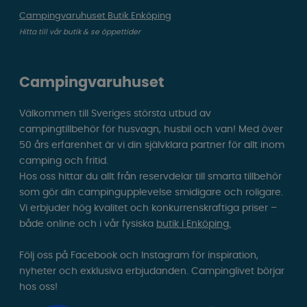
Campingvaruhuset Butik Enköping
Hitta till vår butik & se öppettider
Campingvaruhuset
Välkommen till Sveriges största utbud av
campingtillbehör för husvagn, husbil och van! Med över
50 års erfarenhet är vi din självklara partner för allt inom
camping och fritid.
Hos oss hittar du allt från reservdelar till smarta tillbehör
som gör din campingupplevelse smidigare och roligare.
Vi erbjuder hög kvalitet och konkurrenskraftiga priser –
både online och i vår fysiska
butik i Enköping.
Följ oss på Facebook och Instagram för inspiration,
nyheter och exklusiva erbjudanden. Campinglivet börjar
hos oss!