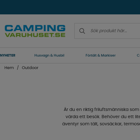
NYHETER
Husvagn & Husbil
Förtält & Markiser
C
Hem
Outdoor
Är du en riktig friluftsmänniska so
värda ett besök. Behöver du ett lite
äventyr som tält, sovsäckar, termosa