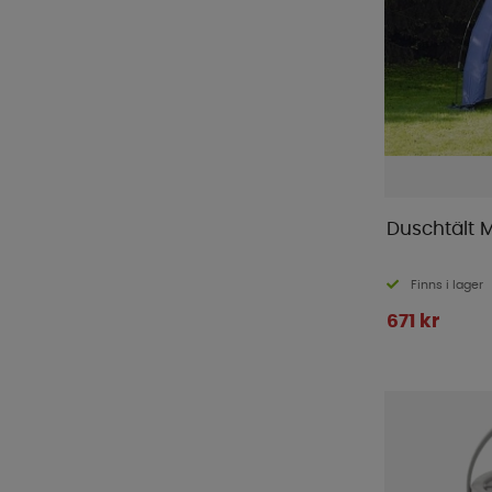
Duschtält 
Finns i lager
671 kr