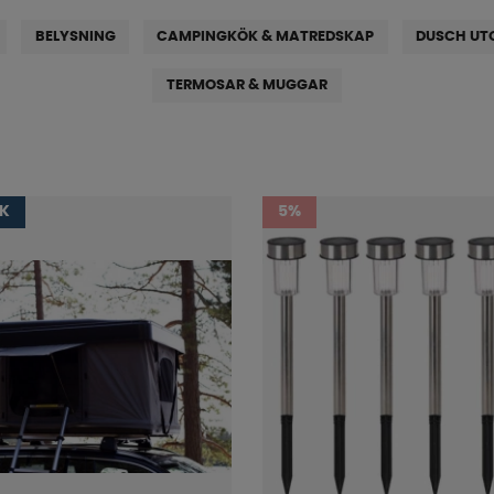
BELYSNING
CAMPINGKÖK & MATREDSKAP
DUSCH UT
TERMOSAR & MUGGAR
IK
5%