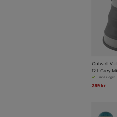
Outwell Vat
12 L Grey Mi
Finns i lager
399 kr