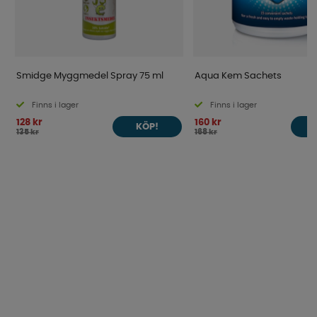
Smidge Myggmedel Spray 75 ml
Aqua Kem Sachets
Finns i lager
Finns i lager
128 kr
160 kr
KÖP!
135 kr
168 kr