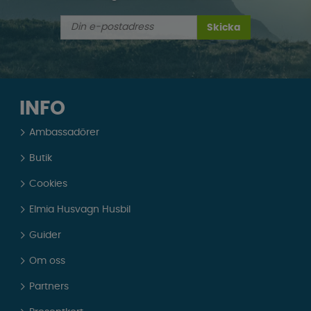
Skicka
INFO
Ambassadörer
Butik
Cookies
Elmia Husvagn Husbil
Guider
Om oss
Partners