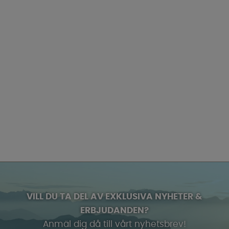
VILL DU TA DEL AV EXKLUSIVA NYHETER &
ERBJUDANDEN?
Anmäl dig då till vårt nyhetsbrev!