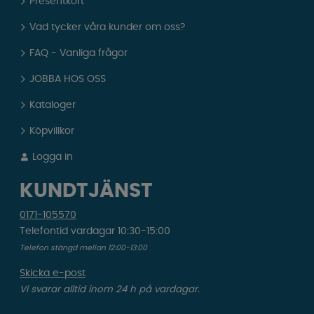
Presentkort
Vad tycker våra kunder om oss?
FAQ - Vanliga frågor
JOBBA HOS OSS
Kataloger
Köpvillkor
Logga in
KUNDTJÄNST
0171-105570
Telefontid vardagar 10:30-15:00
Telefon stängd mellan 12:00-13:00
Skicka e-post
Vi svarar alltid inom 24 h på vardagar.