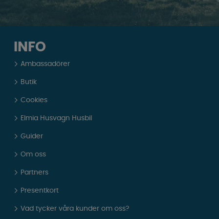
INFO
Ambassadörer
Butik
Cookies
Elmia Husvagn Husbil
Guider
Om oss
Partners
Presentkort
Vad tycker våra kunder om oss?