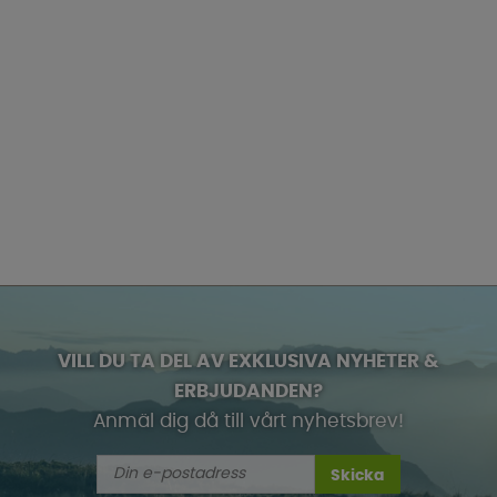
VILL DU TA DEL AV EXKLUSIVA NYHETER &
ERBJUDANDEN?
Anmäl dig då till vårt nyhetsbrev!
Skicka