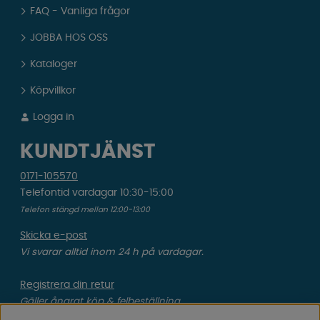
FAQ - Vanliga frågor
JOBBA HOS OSS
Kataloger
Köpvillkor
Logga in
KUNDTJÄNST
0171-105570
Telefontid vardagar 10:30-15:00
Telefon stängd mellan 12:00-13:00
Skicka e-post
Vi svarar alltid inom 24 h på vardagar.
Registrera din retur
Gäller ångrat köp & felbeställning.