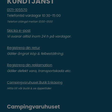
KUNDTJÄNST
0171-105570
Telefontid vardagar 10:30-15:00
Telefon stängd mellan 12:00-13:00
Skicka e-post
Vi svarar alltid inom 24 h på vardagar.
Registrera din retur
Gäller ångrat köp & felbeställning.
Registrera din reklamation
Gäller defekt vara, transportskada etc.
Campingvaruhuset Butik Enköping
Hitta till vår butik & se öppettider
Campingvaruhuset