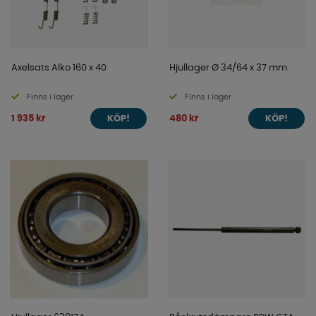
Axelsats Alko 160 x 40
Hjullager Ø 34/64 x 37 mm
Finns i lager
Finns i lager
1 935 kr
480 kr
KÖP!
KÖP!