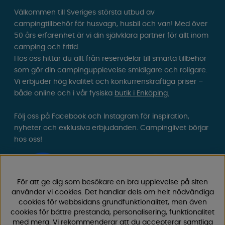
Välkommen till Sveriges största utbud av
campingtillbehör för husvagn, husbil och van! Med över
50 års erfarenhet är vi din självklara partner för allt inom
camping och fritid.
Hos oss hittar du allt från reservdelar till smarta tillbehör
som gör din campingupplevelse smidigare och roligare.
Vi erbjuder hög kvalitet och konkurrenskraftiga priser –
både online och i vår fysiska
butik i Enköping.
Följ oss på Facebook och Instagram för inspiration,
nyheter och exklusiva erbjudanden. Campinglivet börjar
hos oss!
För att ge dig som besökare en bra upplevelse på siten
använder vi cookies. Det handlar dels om helt nödvändiga
cookies för webbsidans grundfunktionalitet, men även
cookies för bättre prestanda, personalisering, funktionalitet
med mera. Vi rekommenderar att du accepterar samtliga